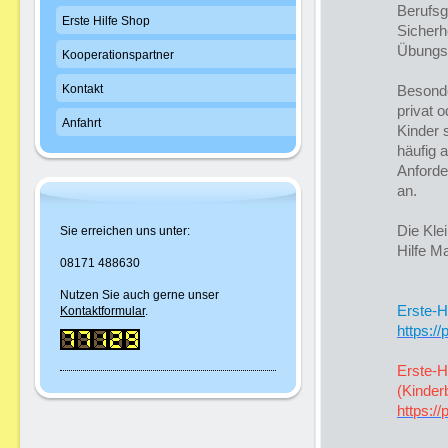
Berufsg
Erste Hilfe Shop
Sicherh
Übungsl
Kooperationspartner
Kontakt
Besonde
privat 
Anfahrt
Kinder 
häufig 
Anforde
an.
Die Kle
Sie erreichen uns unter:
Hilfe M
08171 488630
Nutzen Sie auch gerne unser
Erste-H
Kontaktformular
.
https:/
Erste-H
(Kinder
https:/