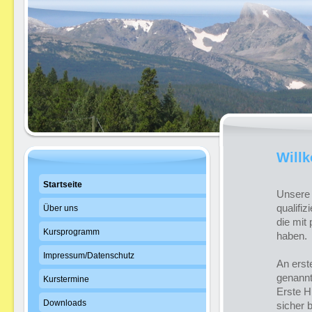
Willk
Startseite
Unsere 
qualifiz
Über uns
die mit 
Kursprogramm
haben.
Impressum/Datenschutz
An erste
genannt,
Kurstermine
Erste H
Downloads
sicher 