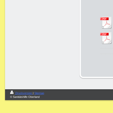
Druckversion
|
Sitemap
© Sanitätshilfe Oberland