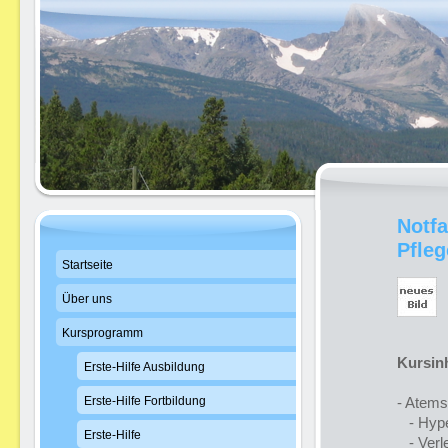
Notfa
Pfleg
Startseite
Über uns
Kursprogramm
Kursinh
Erste-Hilfe Ausbildung
Erste-Hilfe Fortbildung
- Atems
- Hyper
Erste-Hilfe
- Verl